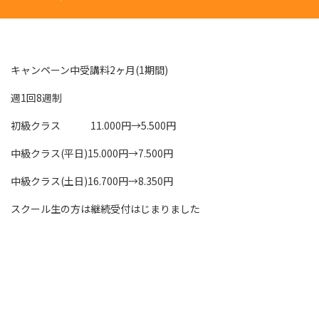
キャンペーン中受講料2ヶ月(1期間)
週1回8週制
初級クラス 11.000円→5.500円
中級クラス(平日)15.000円→7.500円
中級クラス(土日)16.700円→8.350円
スクール生の方は継続受付はじまりました