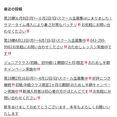
最近の投稿
第20期６月8日(月)〜８月2日(日)スクール生募集はじまりました！
サマータイム導入により暑さ対策もバッチリ
お気軽にお問い合
わせください
第19期4月13日(月)〜6月7日(日)スクール生募集中
043-290-
9983お気軽にお問い合わせください
おためしレッスン実施中で
す
ジュニアクラス(初級、初中級)１期間(2ヶ月)限定
おためし半額
キャンペーン実施中
第18期2月16日(月)〜4月12日(日)スクール生募集中
好評につき
継続
初級.中級クラス限定2ヶ月(1期間)おためし半額キャンペー
ン実施中
新規入校者は初心者の方がほとんどです
お気軽にお
問い合わせください
新年あけましておめでとうございます 本年もよろしくお願いい
たします