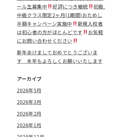
ール生募集中
好評につき継続
初級.
中級クラス限定2ヶ月(1期間)おためし
半額キャンペーン実施中
新規入校者
は初心者の方がほとんどです
お気軽
にお問い合わせください
新年あけましておめでとうございま
す 本年もよろしくお願いいたします
アーカイブ
2026年5月
2026年3月
2026年2月
2026年1月
2025年12月