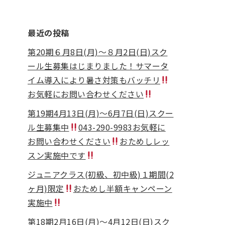
最近の投稿
第20期６月8日(月)〜８月2日(日)スク
ール生募集はじまりました！サマータ
イム導入により暑さ対策もバッチリ
お気軽にお問い合わせください
第19期4月13日(月)〜6月7日(日)スクー
ル生募集中
043-290-9983お気軽に
お問い合わせください
おためしレッ
スン実施中です
ジュニアクラス(初級、初中級)１期間(2
ヶ月)限定
おためし半額キャンペーン
実施中
第18期2月16日(月)〜4月12日(日)スク